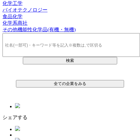
化学工学
バイオテクノロジー
食品化学
化学系商社
その他機能性化学品(有機・無機)
検索
全ての企業をみる
シェアする