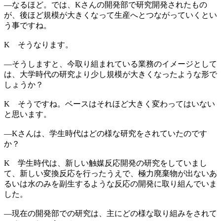
―
なるほど。では、Kさんの開発部で研究開発されたもの
が、後ほど規模が大きくなって生産へとつながっていくとい
う事ですね。
K
そうなります。
―
そうしますと、今取り組まれている業務のイメージとして
は、大学時代の研究より少し規模が大きくなったような形で
しょうか？
K
そうですね。ベースはそれほど大きく変わってはいない
と思います。
―
Kさんは、学生時代はどの様な研究をされていたのです
か？
K
学生時代は、新しい触媒反応開発の研究をしていまし
て、新しい変換反応を行ったうえで、極力廃棄物が出ないあ
るいは水のみを副生するような反応の開発に取り組んでいま
した。
―
現在の開発部での研究は、主にどの様な取り組みをされて