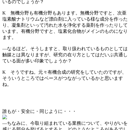
いるのでしょうか？
K
無機分野も有機分野もあります。無機分野ですと、次亜
塩素酸ナトリウムなど漂白剤に入っている様な成分を作った
り、凝集剤といって汚れた水を浄化する薬剤を作ったりして
います。有機分野ですと、塩素化合物がメインのものになり
ます。
―
なるほど。そうしますと、取り扱われているものとしては
触媒とは異なりますが、研究の在り方としてはだいぶ共通し
ている面が多い印象でしょうか？
K
そうですね。元々有機合成の研究をしていたのですが、
そういうところではベースがつながっているかと思います
ね。
誰もが・安全に・同じように・・・
―
ちなみに、今取り組まれている業務について、やりがいを
感じる部分を挙げるとすると、どのようなところがあるでし