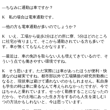
―
ちなみに通勤は車ですか？
K
私の場合は電車通勤です。
―
他の方も電車通勤が多いのでしょうか？
K
いえ、工場から徒歩2分ほどの所に寮、5分ほどのところ
に社宅が有りまして、そこから通勤されている方も多いで
す。車が無くてもなんとかなります。
―
最近は、車の免許を取らない人も増えてきているので、そ
ういう点でも働きやすい環境ですね。
K
そう思います。ただ実際には車があったほうが便利・快
適なのは確実ですね。都市部以外で工場隣接の研究所勤務に
なると、現状車は避けて通れないのかもしれません。私自身
も学生の時は車に乗るなんて考えられなかったですが、今で
はちゃんと乗れています。せっかく勤務することになったの
だから、その土地にあった生き方をするのも人生を楽しむ1
つの方法かもしれないと、今は思っています。