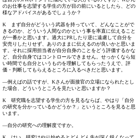
のお仕事を志望する学生の方が目の前にいるとしたら、どの
様なアドバイスがあるでしょうか？
K
まず自分がどういう武器を持っていて、どんなことがで
きるのか、どういう人間なのかという事を率直に伝えること
が一番かと思います。過大にPRしたり逆に遠慮して自分を
安売りしたりせず、ありのままに伝えるのが良いかと思いま
す。それに採用担当者が自分自身のことをどう評価するかな
ど、自分自身ではコントロールできません。せっかくなら短
い時間でも自分というものを理解してもらったうえで、評
価・判断してもらえるところに入るべきだと思います。
―
例えばの話ですが、Kさんが面接官の立場になられたとし
た場合、どういうところを見たいと思いますか？
K
研究職を志望する学生の方を見るならば、やはり「自分
の研究を分かっているかどうか？」というところを見ると思
います。
―
自分の研究への理解度ですか。
K
はい。研究はやり始めるとどんどん先が深く鋭くなって