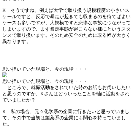
K
そうですね、例えば大学で取り扱う規模程度の小さいス
ケールですと、反応で暴走が起きても収まるのを待てばよい
ケースも多いですが、大規模ですと悲惨な事故につながって
しまいますので、まず暴走事態が起こらない様にというスタ
ンスで取り扱います。そのため安全のために取る幅が大きく
異なります。
思い描いていた現場と、今の現場・・・
思い描いていた現場と、今の現場・・・
―
ところで、就職活動をされていた時のお話もお伺いしたい
と思うのですが、Kさんはどういったことを軸に活動をされ
ていましたか？
K
私の場合、元々化学系の企業に行きたいと思っていまし
て、その中で当初は製薬系の企業にも関心を持っていまし
た。