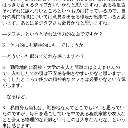
はっきり言えるタイプがいいかなと思いますね。ある程度皆
それぞれに譲れないところというものは持っているので、自
分の専門領域については意見を出せる環境が出来ていると思
います。あとは多少タフさも必要かなと思いますね。
―
タフさ、というとそれは体力的な面でですか？
K
体力的にも精神的にも、でしょうか。
―
どういった部分でそれを感じますか？
K
勤務地的に高校・大学の友人と簡単には会えませんの
で、入社したての頃は不安感を抱きやすいかなと思います。
そうしたところで多少の精神的なタフさは必要かなという気
がします。
―
なるほど。
K
私自身も当初は、勤務地なんてどこでもいいと思ってい
たのですが、毎日を過ごしている中である程度家族や友人な
どと会える物理的な距離というものは大事なんだな、という
事は感じます。