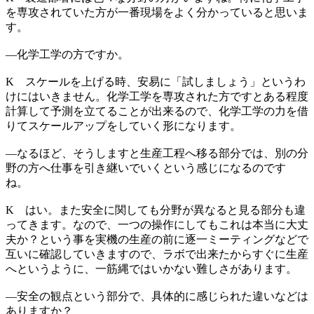
を専攻されていた方が一番現場をよく分かっていると思いま
す。
―
化学工学の方ですか。
K
スケールを上げる時、安易に「試しましょう」というわ
けにはいきません。化学工学を専攻された方ですとある程度
計算して予測を立てることが出来るので、化学工学の力を借
りてスケールアップをしていく形になります。
―
なるほど、そうしますと生産工程へ移る部分では、別の分
野の方へ仕事を引き継いでいくという感じになるのです
ね。
K
はい。また安全に関しても分野が異なると見る部分も違
ってきます。なので、一つの操作にしてもこれは本当に大丈
夫か？という事を実機の生産の前に逐一ミーティングなどで
互いに確認していきますので、ラボで出来たからすぐに生産
へというように、一筋縄ではいかない難しさがあります。
―
安全の観点という部分で、具体的に感じられた違いなどは
ありますか？