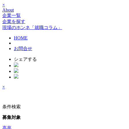
×
About
企業一覧
企業を探す
現場のホンネ「就職コラム」
HOME
お問合せ
シェアする
×
条件検索
募集対象
高卒