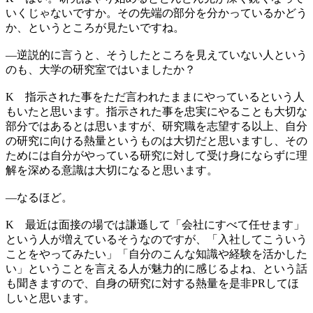
いくじゃないですか。その先端の部分を分かっているかどう
か、というところが見たいですね。
―
逆説的に言うと、そうしたところを見えていない人という
のも、大学の研究室ではいましたか？
K
指示された事をただ言われたままにやっているという人
もいたと思います。指示された事を忠実にやることも大切な
部分ではあるとは思いますが、研究職を志望する以上、自分
の研究に向ける熱量というものは大切だと思いますし、その
ためには自分がやっている研究に対して受け身にならずに理
解を深める意識は大切になると思います。
―
なるほど。
K
最近は面接の場では謙遜して「会社にすべて任せます」
という人が増えているそうなのですが、「入社してこういう
ことをやってみたい」「自分のこんな知識や経験を活かした
い」ということを言える人が魅力的に感じるよね、という話
も聞きますので、自身の研究に対する熱量を是非PRしてほ
しいと思います。