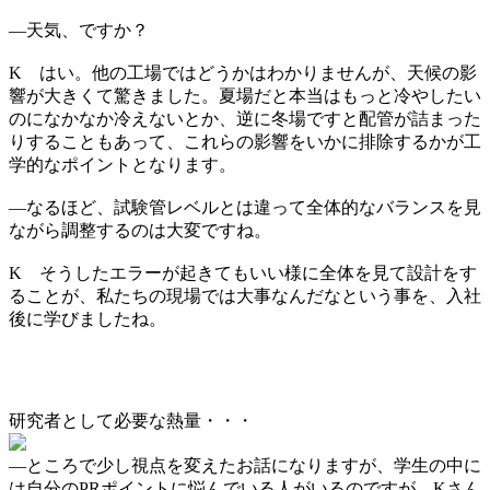
―
天気、ですか？
K
はい。他の工場ではどうかはわかりませんが、天候の影
響が大きくて驚きました。夏場だと本当はもっと冷やしたい
のになかなか冷えないとか、逆に冬場ですと配管が詰まった
りすることもあって、これらの影響をいかに排除するかが工
学的なポイントとなります。
―
なるほど、試験管レベルとは違って全体的なバランスを見
ながら調整するのは大変ですね。
K
そうしたエラーが起きてもいい様に全体を見て設計をす
ることが、私たちの現場では大事なんだなという事を、入社
後に学びましたね。
研究者として必要な熱量・・・
―
ところで少し視点を変えたお話になりますが、学生の中に
は自分のPRポイントに悩んでいる人がいるのですが、Kさん