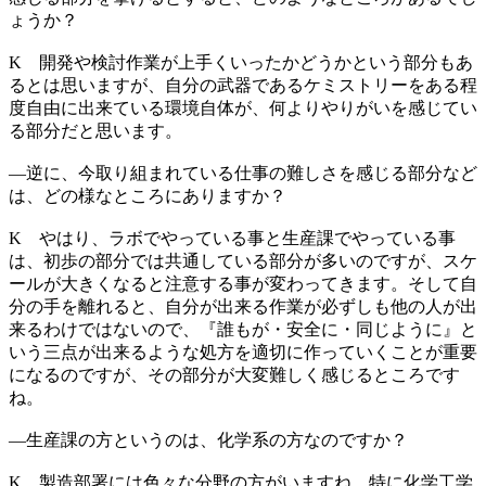
ょうか？
K
開発や検討作業が上手くいったかどうかという部分もあ
るとは思いますが、自分の武器であるケミストリーをある程
度自由に出来ている環境自体が、何よりやりがいを感じてい
る部分だと思います。
―
逆に、今取り組まれている仕事の難しさを感じる部分など
は、どの様なところにありますか？
K
やはり、ラボでやっている事と生産課でやっている事
は、初歩の部分では共通している部分が多いのですが、スケ
ールが大きくなると注意する事が変わってきます。そして自
分の手を離れると、自分が出来る作業が必ずしも他の人が出
来るわけではないので、『誰もが・安全に・同じように』と
いう三点が出来るような処方を適切に作っていくことが重要
になるのですが、その部分が大変難しく感じるところです
ね。
―
生産課の方というのは、化学系の方なのですか？
K
製造部署には色々な分野の方がいますね。特に化学工学