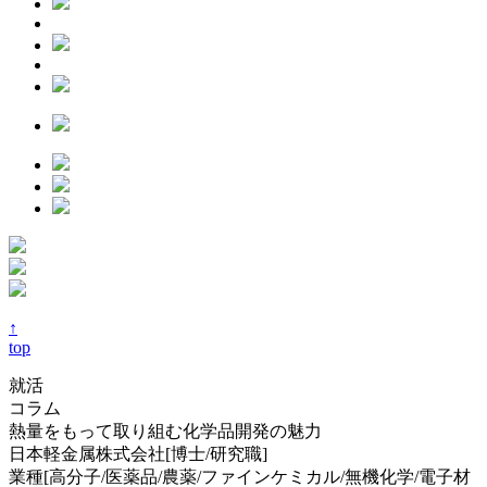
↑
top
就活
コラム
熱量をもって取り組む化学品開発の魅力
日本軽金属株式会社[博士/研究職]
業種[高分子/医薬品/農薬/ファインケミカル/無機化学/電子材