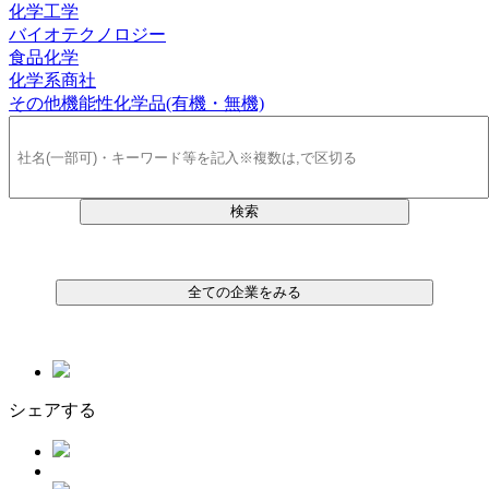
化学工学
バイオテクノロジー
食品化学
化学系商社
その他機能性化学品(有機・無機)
検索
全ての企業をみる
シェアする